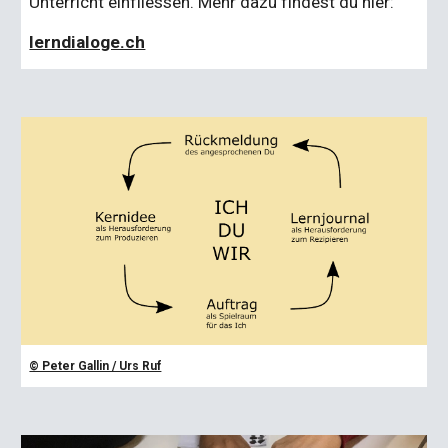
Unterricht einfliessen. Mehr dazu findest du hier:
lerndialoge.ch
© Peter Gallin / Urs Ruf